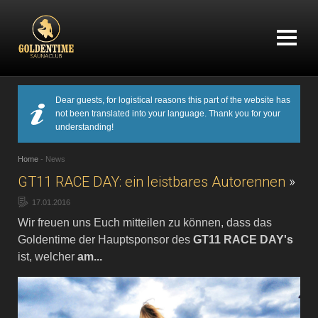
Dear guests, for logistical reasons this part of the website has
not been translated into your language. Thank you for your
understanding!
Home
-
News
GT11 RACE DAY: ein leistbares Autorennen
»
17.01.2016
Wir freuen uns Euch mitteilen zu können, dass das
Goldentime der Hauptsponsor des
GT11 RACE DAY's
ist, welcher
am...