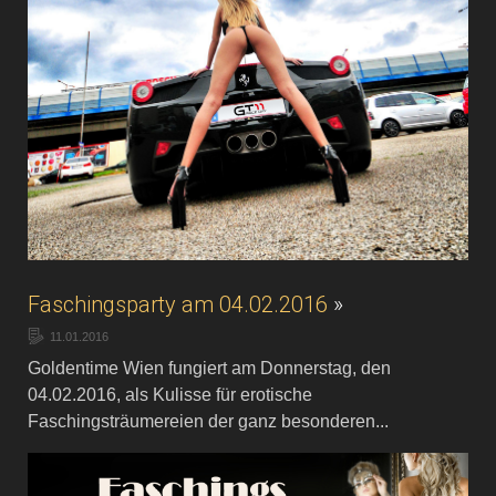
Faschingsparty am 04.02.2016
»
11.01.2016
Goldentime Wien fungiert am Donnerstag, den
04.02.2016, als Kulisse für erotische
Faschingsträumereien der ganz besonderen...