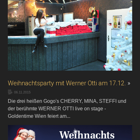
Weihnachtsparty mit Werner Otti am 17.12.
»
06.11.2015
Die drei heißen Gogo's CHERRY, MINA, STEFFI und
der berühmte WERNER OTTI live on stage -
Goldentime Wien feiert am...