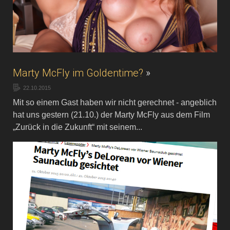
Marty McFly im Goldentime?
»
22.10.2015
Mit so einem Gast haben wir nicht gerechnet - angeblich
hat uns gestern (21.10.) der Marty McFly aus dem Film
„Zurück in die Zukunft“ mit seinem...