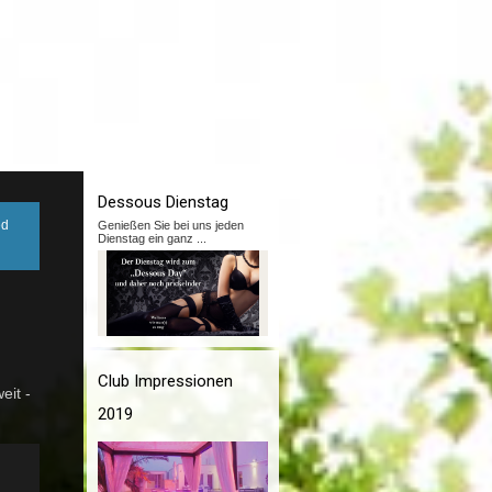
Dessous Dienstag
ed
Genießen Sie bei uns jeden
Dienstag ein ganz
...
Club Impressionen
eit -
2019