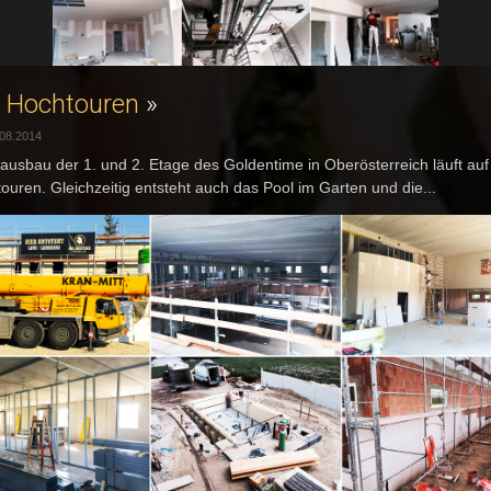
f Hochtouren
»
.08.2014
ausbau der 1. und 2. Etage des Goldentime in Oberösterreich läuft auf
ouren. Gleichzeitig entsteht auch das Pool im Garten und die...