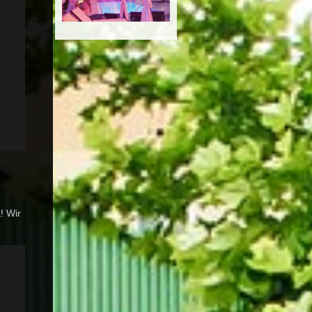
! Wir