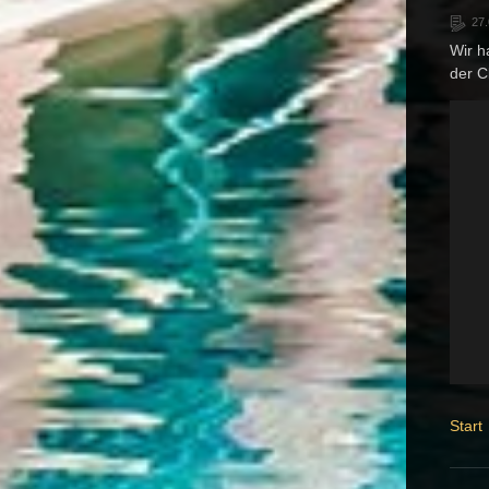
27
Wir h
der C
Start