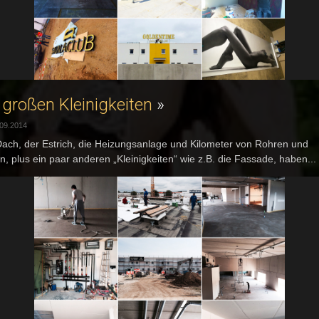
 großen Kleinigkeiten
»
.09.2014
ach, der Estrich, die Heizungsanlage und Kilometer von Rohren und
n, plus ein paar anderen „Kleinigkeiten“ wie z.B. die Fassade, haben...