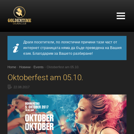
Драги посетители, по логистични причини тази част от
интернет страницата няма да бъде преведена на Вашия
език. Благодарим за Вашето разбиране!
Home
-
Новини
-
Events
-
Oktoberfest am 05.10.
Oktoberfest am 05.10.
22.08.2017