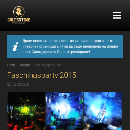
Драги посетители, по логистични причини тази част от
интернет страницата няма да бъде преведена на Вашия
език. Благодарим за Вашето разбиране!
Home
-
Галерия
-
Faschingsparty 2015
Faschingsparty 2015
13.02.2015