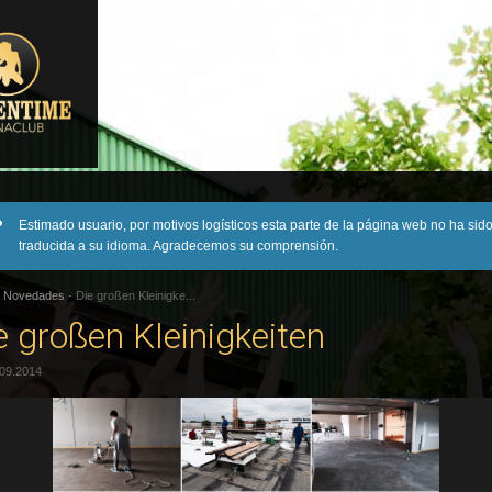
Estimado usuario, por motivos logísticos esta parte de la página web no ha sid
traducida a su idioma. Agradecemos su comprensión.
-
Novedades
-
Die großen Kleinigke...
e großen Kleinigkeiten
.09.2014