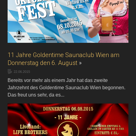
11 Jahre Goldentime Saunaclub Wien am
Donnerstag den 6. August
»
22.06.2015
Bereits vor mehr als einem Jahr hat das zweite
Jahrzehnt des Goldentime Saunaclub Wien begonnen.
Das freut uns sehr, da es...