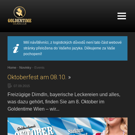
Milí návštěvníci, z logistických důvodů není tato část webové
stránky přeložena do Vašeho jazyka. Děkujeme za Vaše
pochopení!
Home
-
Novinky
-
Events
Oktoberfest am 08.10.
»
07.09.2015
Freizügige Dirndln, bayerische Leckereien und alles,
was dazu gehört, finden Sie am 8. Oktober im
Goldentime Wien – wir...