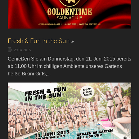
Fresh & Fun in the Sun
»
29.04.2015
Genießen Sie am Donnerstag, den 11. Juni 2015 bereits
ab 11.00 Uhr im chilligen Ambiente unseres Gartens
heiße Bikini Girls,...