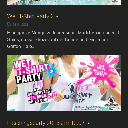
Wet T-Shirt Party 2
»
01.04.2015
Eine ganze Menge verführerischer Mädchen in engen T-
Shirts, nasse Shows auf der Bühne und Grillen im
Garten – die...
Faschingsparty 2015 am 12.02.
»