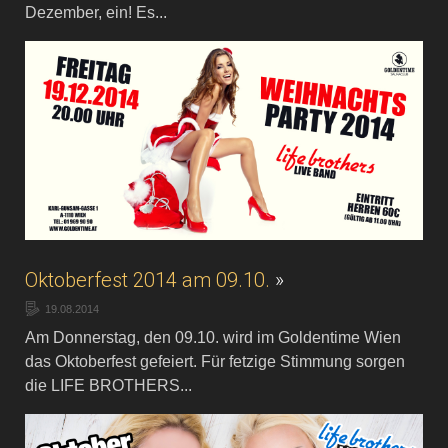
Dezember, ein! Es...
Oktoberfest 2014 am 09.10.
»
19.08.2014
Am Donnerstag, den 09.10. wird im Goldentime Wien
das Oktoberfest gefeiert. Für fetzige Stimmung sorgen
die LIFE BROTHERS...