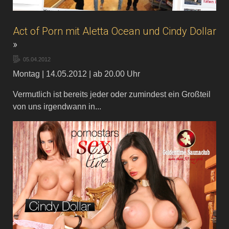
Act of Porn mit Aletta Ocean und Cindy Dollar
»
05.04.2012
Montag | 14.05.2012 | ab 20.00 Uhr
Vermutlich ist bereits jeder oder zumindest ein Großteil
von uns irgendwann in...