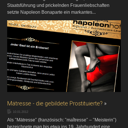
Staatsführung und prickelnden Frauenliebschaften
setzte Napoleon Bonaparte ein markantes...
Mätresse - die gebildete Prostituierte?
»
10.01.2012
Als "Mätresse" (französisch: "maîtresse" – "Meisterin")
bezeichnete man bis etwa ins 19. Jahrhundert eine