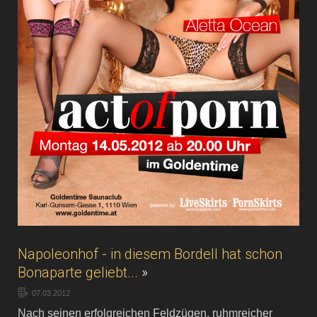
Napoleonhof - in diesem Bordell hat schon
Bonaparte geliebt...
»
07.03.2012
Nach seinen erfolgreichen Feldzügen, ruhmreicher