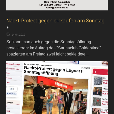
Nackt-Protest gegen einkaufen am Sonntag
»
14.04.2012
So kann man auch gegen die Sonntagsöffnung
protestieren: Im Auftrag des "Saunaclub Goldentime"
spazierten am Freitag zwei leicht bekleidete...