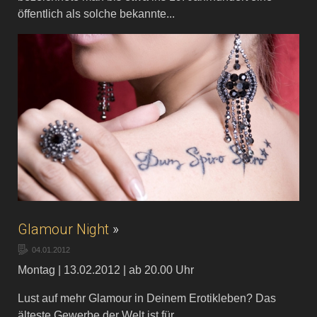
öffentlich als solche bekannte...
Glamour Night
»
04.01.2012
Montag | 13.02.2012 | ab 20.00 Uhr
Lust auf mehr Glamour in Deinem Erotikleben? Das
älteste Gewerbe der Welt ist für...