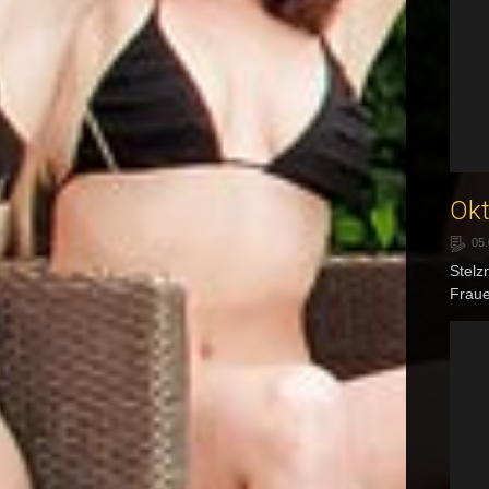
Okt
05.
Stelz
Fraue