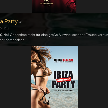
za Party
»
04.2011
 Girls!
Godentime steht für eine große Auswahl schöner Frauen verbu
iner Komposition...