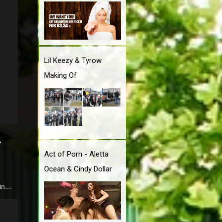
Lil Keezy & Tyrow
Making Of
»
Act of Porn - Aletta
Ocean & Cindy Dollar
n...