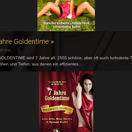
ahre Goldentime
»
06.2011
OLDENTIME wird 7 Jahre alt. 2555 schöne, aber oft auch turbulente 
öhen und Tiefen, aus denen ein effizientes...