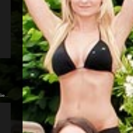
ie...