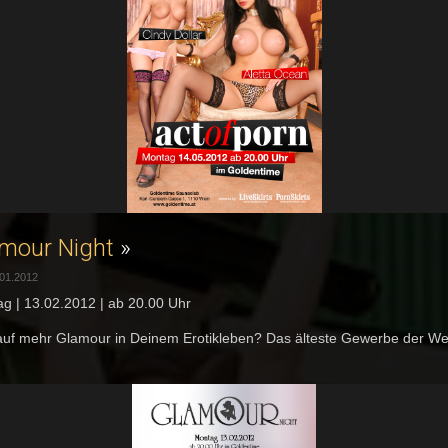
mour Night
»
.01.2012
g | 13.02.2012 | ab 20.00 Uhr
auf mehr Glamour in Deinem Erotikleben? Das älteste Gewerbe der Welt