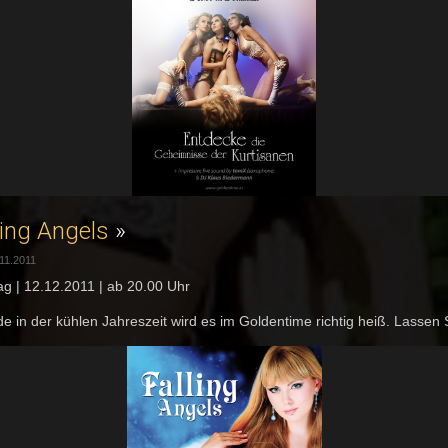
ling Angels
»
11.2011
g | 12.12.2011 | ab 20.00 Uhr
e in der kühlen Jahreszeit wird es im Goldentime richtig heiß. Lassen S