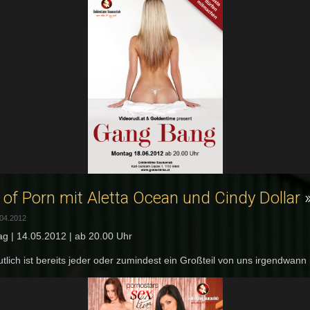
 of Porn mit Aletta Ocean und Cindy Dollar
.04.2012
g | 14.05.2012 | ab 20.00 Uhr
tlich ist bereits jeder oder zumindest ein Großteil von uns irgendwann i