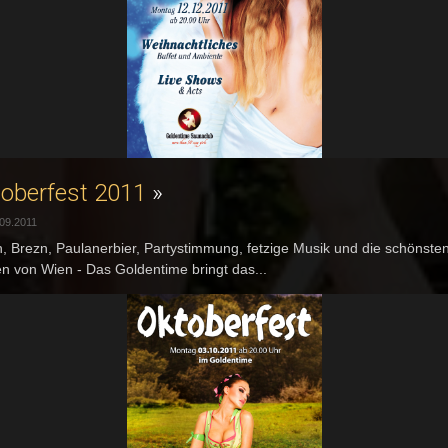
oberfest 2011
»
09.2011
n, Brezn, Paulanerbier, Partystimmung, fetzige Musik und die schönste
n von Wien - Das Goldentime bringt das...