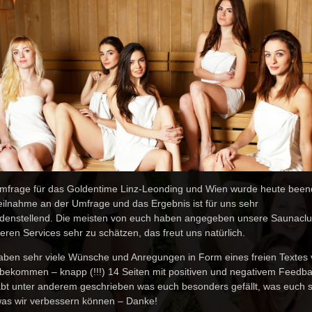
mfrage für das Goldentime Linz-Leonding und Wien wurde heute been
eilnahme an der Umfrage und das Ergebnis ist für uns sehr
edenstellend. Die meisten von euch haben angegeben unsere Saunacl
eren Services sehr zu schätzen, das freut uns natürlich.
aben sehr viele Wünsche und Anregungen in Form eines freien Textes
bekommen – knapp (!!!) 14 Seiten mit positiven und negativem Feedba
abt unter anderem geschrieben was euch besonders gefällt, was euch s
as wir verbessern können – Danke!