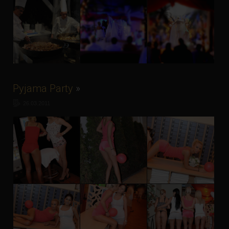
Pyjama Party
»
26.03.2011