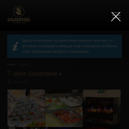
×
Драги посетители, по логистични причини тази част от
интернет страницата няма да бъде преведена на Вашия
език. Благодарим за Вашето разбиране!
Home
-
Галерия
7 Jahre Goldentime
»
09.08.2011