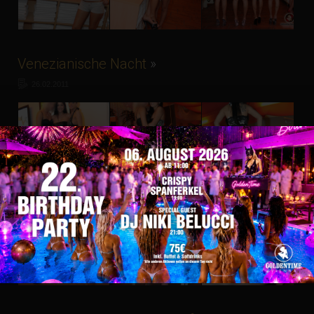
Venezianische Nacht
»
26.02.2011