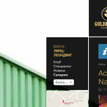
ВИЕНА
ЛИНЦ-
ЛЕОНДИНГ
Клуб
Home
Специално
Новини
Ac
Галерия
Na
Български
20.