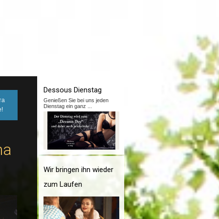
Dessous Dienstag
та
Genießen Sie bei uns jeden
Dienstag ein ganz
...
!
na
Wir bringen ihn wieder
zum Laufen