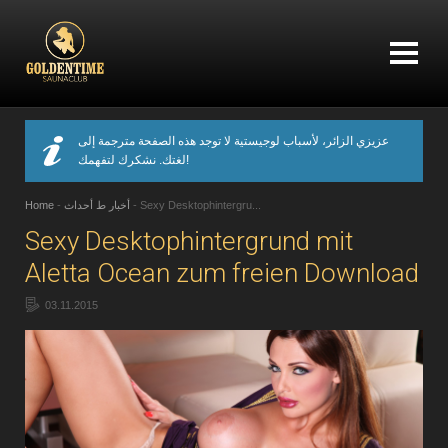
عزيزي الزائر، لأسباب لوجيستية لا توجد هذه الصفحة مترجمة إلى
لغتك. نشكرك لتفهمك!
Sexy Desktophintergru...
-
أخبار ط أحداث
-
Home
Sexy Desktophintergrund mit
Aletta Ocean zum freien Download
03.11.2015