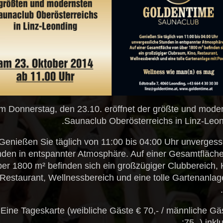
m Donnerstag, den 23.10. eröffnet der größte und mode
Saunaclub Oberösterreichs in Linz-Leon
Genießen Sie täglich von 11:00 bis 04:00 Uhr unvergess
den in entspannter Atmosphäre. Auf einer Gesamtfläch
ber 1800 m² befinden sich ein großzügiger Clubbereich, 
Restaurant, Wellnessbereich und eine tolle Gartenanlag
Eine Tageskarte (weibliche Gäste € 70,- / männliche Gä
75,-) inklu