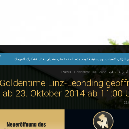
 الزائر، لأسباب لوجيستية لا توجد هذه الصفحة مترجمة إلى لغتك. نشكرك لتفهمك!
أخبار ط أحداث
-
Goldentime Linz-Leond...
-
Events
Goldentime Linz-Leonding geöff
ab 23. Oktober 2014 ab 11:00 
23.